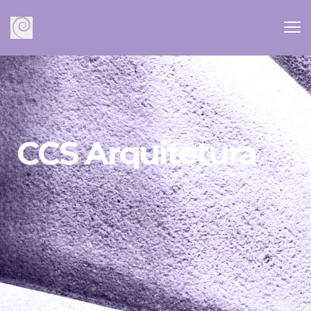
CCS Arquitetura